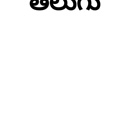
తెలుగు